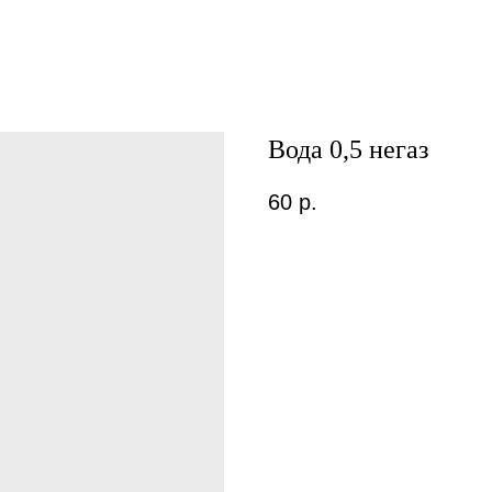
Вода 0,5 негаз
60
р.