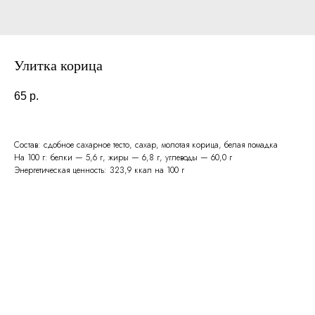
Улитка корица
65
р.
Состав: сдобное сахарное тесто, сахар, молотая корица, белая помадка
На 100 г: белки — 5,6 г, жиры — 6,8 г, углеводы — 60,0 г
Энергетическая ценность: 323,9 ккал на 100 г