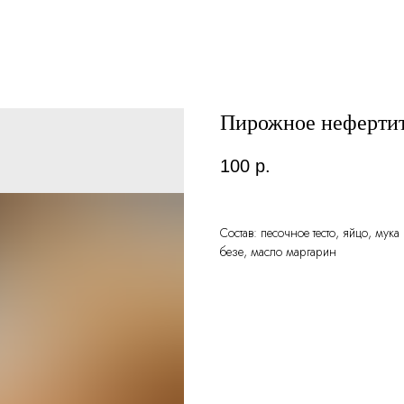
Пирожное неферти
100
р.
Состав: песочное тесто, яйцо, мук
безе, масло маргарин