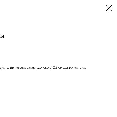
ти
а в/с, слив. масло, сахар, молоко 3,2% сгущение молоко,