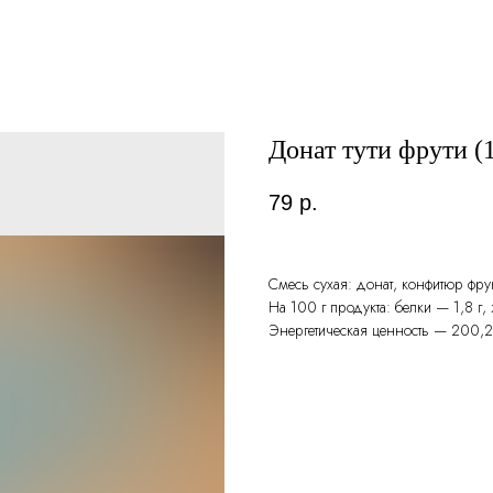
Донат тути фрути (1
79
р.
Смесь сухая: донат, конфитюр фрук
На 100 г продукта: белки — 1,8 г,
Энергетическая ценность — 200,2