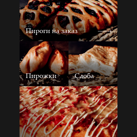
Пироги на заказ
Пирожки
Сдоба