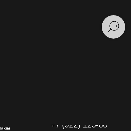
+7 (922) 125-80-
такты