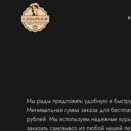
Ка
К
Мы рады предложить удобную и быструю
Минимальная сумма заказа для бесплат
рублей. Мы используем надежные курье
заказать самовывоз из любой нашей п