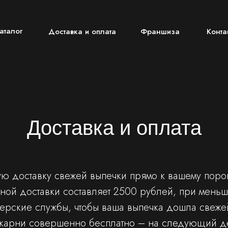
талог
аталог
Доставка и оплата
Доставка и оплата
Франшиза
Франшиза
Конта
Конта
Доставка и оплата
 доставку свежей выпечки прямо к вашему порог
ной доставки составляет 2500 рублей, при меньш
рские службы, чтобы ваша выпечка дошла свежей
екарни совершенно бесплатно – на следующий де