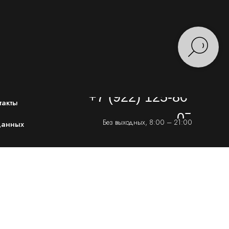
+7 (922) 125-80-
такты
07
Без выходных, 8:00 – 21:00
данных